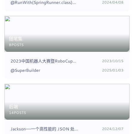
@RunWith(SpringRunner.class)什么时候使用，为什么有时候只需要@SpringBootTest就可以了
2024/04/08
随笔集
8POSTS
2023中国机器人大赛暨RoboCup机器人世界杯中国赛救援仿真随笔
2023/10/15
@SuperBuilder
2025/01/03
后端
14POSTS
Jackson——一个高性能的 JSON 处理库
2024/12/07