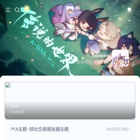
Roozen
技术宅男拯救世界
Halo
1POSTS
PIX主题-轻社交类朋友圈主题
2023/11/07