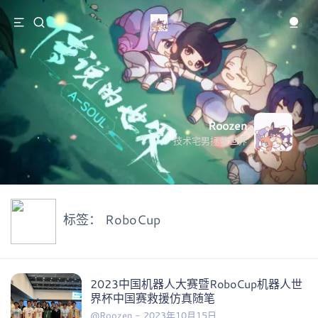
Roozen
技术宅男拯救世界
标签：
RoboCup
2023中国机器人大赛暨RoboCup机器人世
界杯中国赛救援仿真随笔
@Roozen
-
2023年10月15日