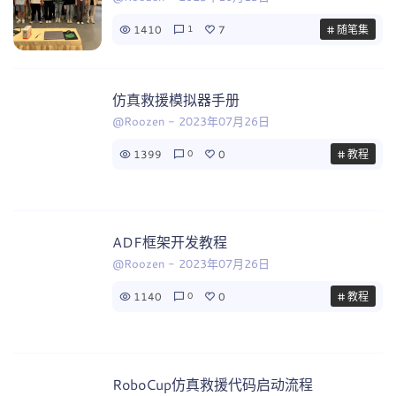
1410
7
# 随笔集
1
仿真救援模拟器手册
@Roozen
-
2023年07月26日
1399
0
# 教程
0
ADF框架开发教程
@Roozen
-
2023年07月26日
1140
0
# 教程
0
RoboCup仿真救援代码启动流程