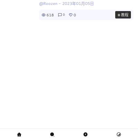
@Roozen
-
2023年01月05日
618
0
# 教程
0