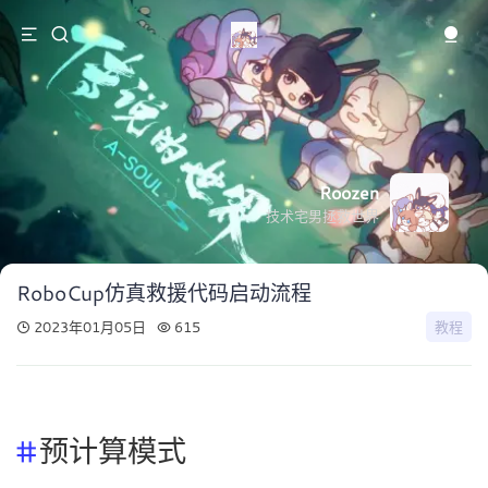
Roozen
技术宅男拯救世界
RoboCup仿真救援代码启动流程
2023年01月05日
615
教程
预计算模式