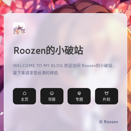
Roozen的小破站
WELCOME TO MY BLOG 欢迎访问 Roozen的小破站 ,
接下来请享受丝滑的体验.
主页
邻居
专题
片刻
© Roozen