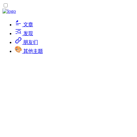
文章
发现
朋友们
其他主题
120s看世界
...
Roozen
2023-12-15
更新于
2023-12-15