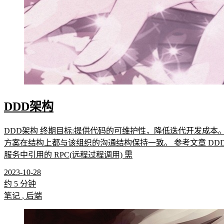
2023-10-28
约 5 分钟
笔记
,
后端