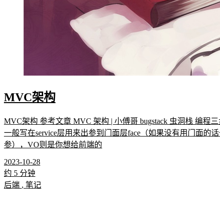
2023-10-28
约 5 分钟
后端
,
笔记