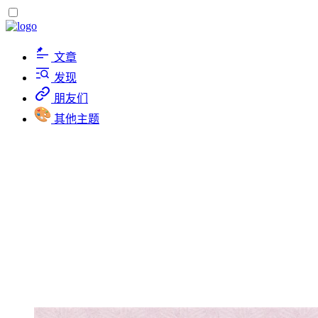
文章
发现
朋友们
其他主题
架构
2