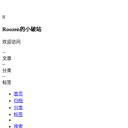
补充说明
R
© 2026
· Roozen的小破站
Roozen的小破站
欢迎访问
--
文章
--
分类
--
标签
首页
归档
分类
标签
搜索