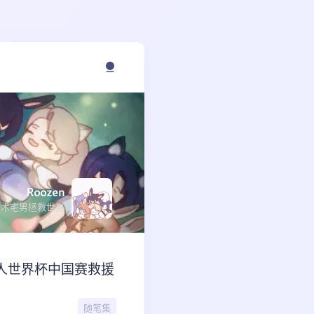
Roozen
技术宅男拯救世界
器人世界杯中国赛救援
随笔集