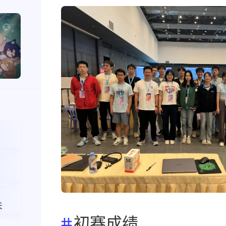
天
初赛成绩