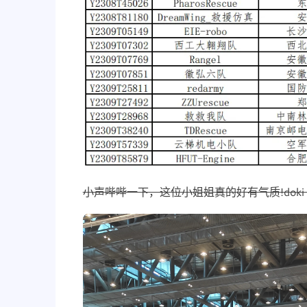
小声哔哔一下，这位小姐姐真的好有气质!doki do