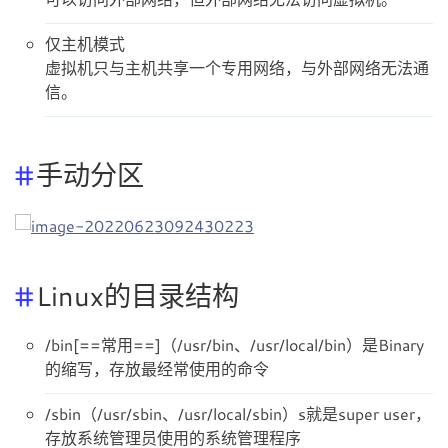
仅主机模式
虚拟机只与主机共享一个专用网络，与外部网络无法通
信。
手动分区
Linux的目录结构
/bin[==常用==]（/usr/bin、/usr/local/bin）是Binary
的缩写，存放最经常使用的命令
/sbin（/usr/sbin、/usr/local/sbin）s就是super user，
存放系统管理员使用的系统管理程序