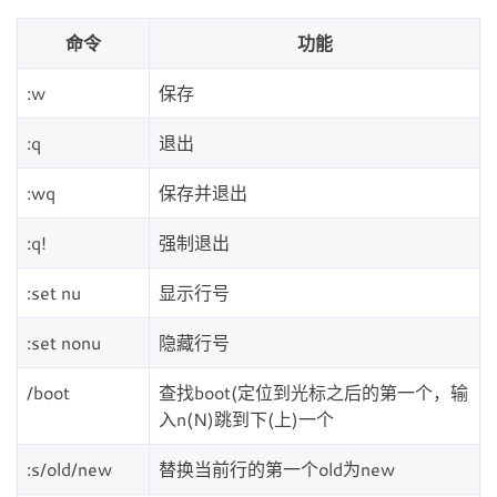
命令
功能
:w
保存
:q
退出
:wq
保存并退出
:q!
强制退出
:set nu
显示行号
:set nonu
隐藏行号
/boot
查找boot(定位到光标之后的第一个，输
入n(N)跳到下(上)一个
:s/old/new
替换当前行的第一个old为new