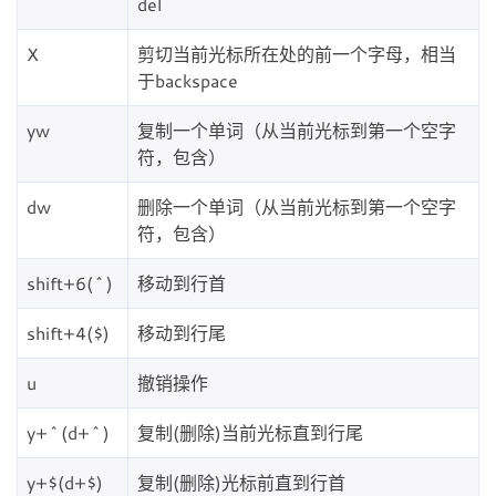
del
X
剪切当前光标所在处的前一个字母，相当
于backspace
yw
复制一个单词（从当前光标到第一个空字
符，包含）
dw
删除一个单词（从当前光标到第一个空字
符，包含）
shift+6(^)
移动到行首
shift+4($)
移动到行尾
u
撤销操作
y+^(d+^)
复制(删除)当前光标直到行尾
y+$(d+$)
复制(删除)光标前直到行首