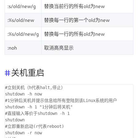
:s/old/new/g
替换当前行的所有old为new
:%s/old/new
替换每一行的第一个old为new
:%s/old/new/g
替换每一行的所有old为new
:noh
取消高亮显示
关机重启
#立刻关机（h代表halt,停止）

shutdown -h now

#1分钟后关机并提示信息给所有登陆到该Linux系统的用户

shutdown -h 1 "1分钟后将关机"

#直接输入等价于shutdown -h 1

shutdown

#立即重新启动(r代表reboot)

shutdown -r now
