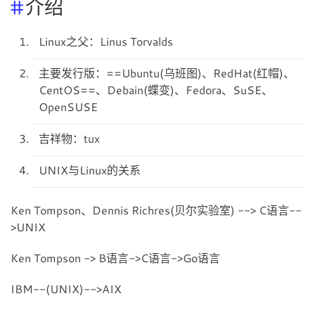
介绍
Linux之父：Linus Torvalds
主要发行版：==Ubuntu(乌班图)、RedHat(红帽)、
CentOS==、Debain(蝶变)、Fedora、SuSE、
OpenSUSE
吉祥物：tux
UNIX与Linux的关系
Ken Tompson、Dennis Richres(贝尔实验室) --> C语言--
>UNIX
Ken Tompson -> B语言->C语言->Go语言
IBM--(UNIX)-->AIX