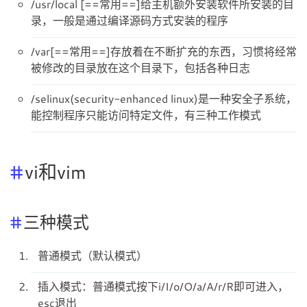
/usr/local [==常用==]给主机额外安装软件所安装的目
录，一般是通过编译源码方式安装的程序
/var[==常用==]存放着在不断扩充的东西，习惯将经常
被修改的目录放在这个目录下，包括各种日志
/selinux(security-enhanced linux)是一种安全子系统，
能控制程序只能访问特定文件，有三种工作模式
vi和vim
三种模式
普通模式（默认模式）
插入模式：普通模式按下i/I/o/O/a/A/r/R即可进入，
esc退出