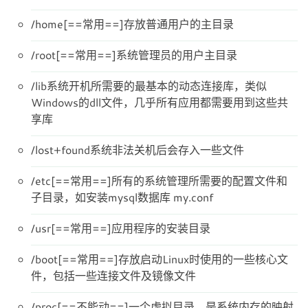
/home[==常用==]存放普通用户的主目录
/root[==常用==]系统管理员的用户主目录
/lib系统开机所需要的最基本的动态连接库，类似
Windows的dll文件，几乎所有应用都需要用到这些共
享库
/lost+found系统非法关机后会存入一些文件
/etc[==常用==]所有的系统管理所需要的配置文件和
子目录，如安装mysql数据库 my.conf
/usr[==常用==]应用程序的安装目录
/boot[==常用==]存放启动Linux时使用的一些核心文
件，包括一些连接文件及镜像文件
/proc[==不能动==]一个虚拟目录，是系统内存的映射,