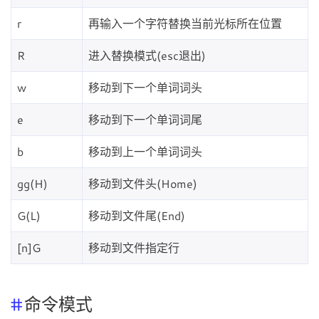
r
再输入一个字符替换当前光标所在位置
R
进入替换模式(esc退出)
w
移动到下一个单词词头
e
移动到下一个单词词尾
b
移动到上一个单词词头
gg(H)
移动到文件头(Home)
G(L)
移动到文件尾(End)
[n]G
移动到文件指定行
命令模式