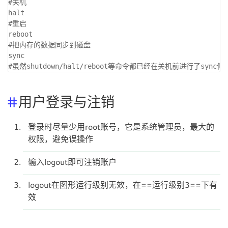
#关机

halt

#重启

reboot

#把内存的数据同步到磁盘

sync

用户登录与注销
登录时尽量少用root账号，它是系统管理员，最大的
权限，避免误操作
输入logout即可注销账户
logout在图形运行级别无效，在==运行级别3==下有
效