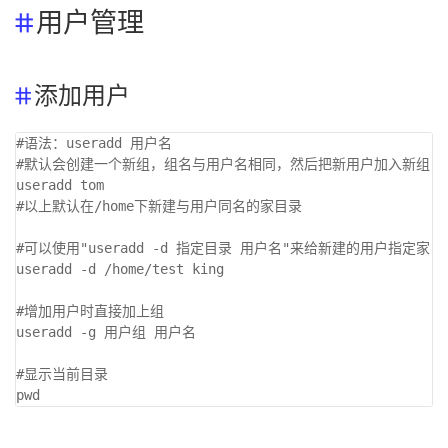
用户管理
添加用户
#语法：useradd 用户名

#默认会创建一个新组，组名与用户名相同，然后把新用户加入新组

useradd tom

#以上默认在/home下新建与用户同名的家目录

#可以使用"useradd -d 指定目录 用户名"来给新建的用户指定家目录
useradd -d /home/test king

#增加用户时直接加上组

useradd -g 用户组 用户名

#显示当前目录
