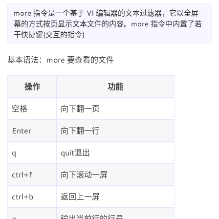
more 指令是一个基于 VI 编辑器的文本过滤器，它以全屏
幕的方式按页显示文本文件的内容。more 指令中内置了若
干快捷键(交互的指令)
基本语法：more 要查看的文件
操作
功能
空格
向下翻一页
Enter
向下翻一行
q
quit退出
ctrl+f
向下滚动一屏
ctrl+b
返回上一屏
=
输出当前行的行号