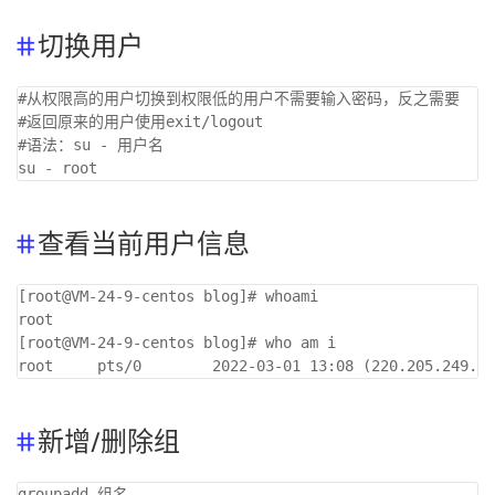
切换用户
#从权限高的用户切换到权限低的用户不需要输入密码，反之需要

#返回原来的用户使用exit/logout

#语法：su - 用户名

查看当前用户信息
[root@VM-24-9-centos blog]# whoami

root

[root@VM-24-9-centos blog]# who am i

新增/删除组
groupadd 组名
