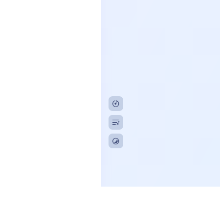
122502000211号