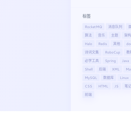
标签
RocketMQ
消息队列
算法
音乐
主题
架
Halo
Redis
其他
do
诗词文集
RoboCup
教
必学工具
Spring
Java
Shell
后端
XML
Ma
MySQL
数据库
Linux
CSS
HTML
JS
笔
前端