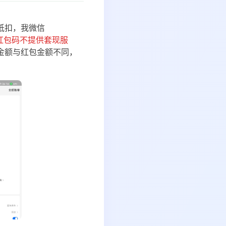
抵扣，我微信
红包码不提供套现服
金额与红包金额不同，