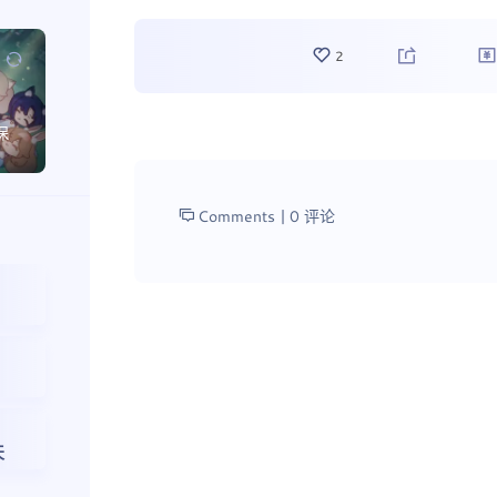
2
保
Comments |
0 评论
天