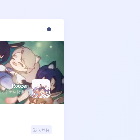
Roozen
技术宅男拯救世界
默认分类