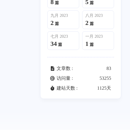
8
5
篇
篇
九月 2023
八月 2023
2
2
篇
篇
七月 2023
一月 2023
34
1
篇
篇
文章数 :
83
访问量 :
53255
建站天数 :
1125天