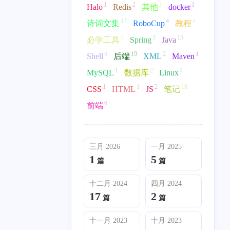
1
2
1
1
Halo
Redis
其他
docker
17
4
4
诗词文集
RoboCup
教程
5
3
15
必学工具
Spring
Java
4
19
2
1
Shell
后端
XML
Maven
1
2
4
MySQL
数据库
Linux
1
1
2
18
CSS
HTML
JS
笔记
6
前端
三月 2026
一月 2025
1
5
篇
篇
十二月 2024
四月 2024
17
2
篇
篇
十一月 2023
十月 2023