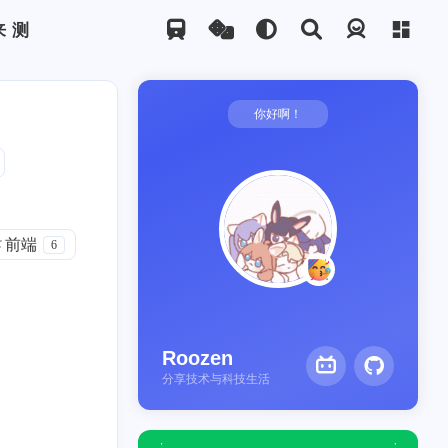
来测
登录
你好啊！
前端
6
Roozen
分享技术与科技生活