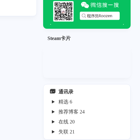
Steam卡片
通讯录
精选
6
推荐博客
24
在线
20
失联
21