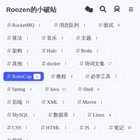
Roozen的小破站
登录
RocketMQ
消息队列
面试
1
1
0
算法
音乐
主题
1
3
1
架构
Halo
Redis
2
1
2
其他
docker
诗词文集
1
1
17
RoboCup
教程
必学工具
4
4
5
Spring
Java
Shell
3
15
4
后端
XML
Maven
19
2
1
MySQL
数据库
Linux
1
2
4
CSS
HTML
JS
笔记
1
1
2
18