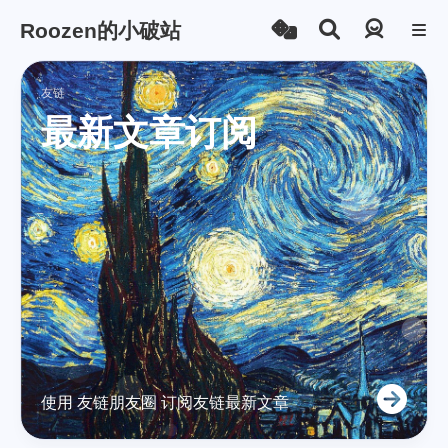
Roozen的小破站
登录
友链
最新文章订阅
使用 友链朋友圈 订阅友链最新文章