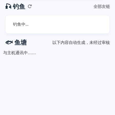
🎣 钓鱼
全部友链
钓鱼中...
🐟 鱼塘
以下内容自动生成，未经过审核
与主机通讯中……
微信
支付宝