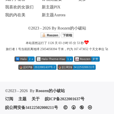
我喜欢的女孩们
新主题PIX
我的内在美
新主题Aurora
©2023 - 2026 By Roozen的小破站
本站居然运行了 1126 天
03 小时 05 分 53 秒
旅行者 1 号当前距离地球 25054058394 千米，约为 167.473652 个天文单位 🚀
©2023 - 2026
By
Roozen的小破站
订阅
主题
关于
皖ICP备2022001637号
皖公网安备34122502000211号