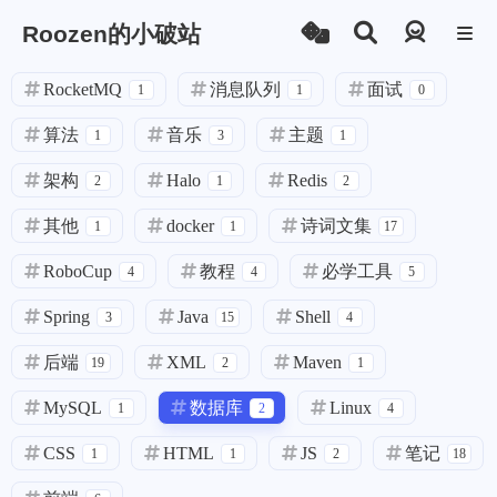
Roozen的小破站
登录
RocketMQ
消息队列
面试
1
1
0
算法
音乐
主题
1
3
1
架构
Halo
Redis
2
1
2
其他
docker
诗词文集
1
1
17
RoboCup
教程
必学工具
4
4
5
Spring
Java
Shell
3
15
4
后端
XML
Maven
19
2
1
MySQL
数据库
Linux
1
2
4
CSS
HTML
JS
笔记
1
1
2
18