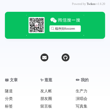
Powered by
Twikoo
v1.6.20
📖 文章
✨ 逛逛
✏️ 我的
隧道
友人帐
生产力
分类
朋友圈
演唱会
标签
留言板
写真集