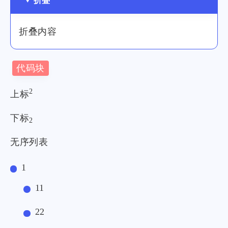
折叠
折叠内容
代码块
2
上标
下标
2
无序列表
1
11
微信
支付宝
22