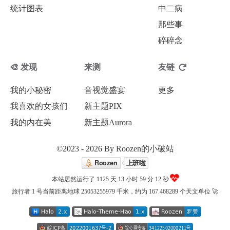
统计图表
中二病
那些事
碎碎念
🎨 发现
来测
友链
我的小秘密
音视觉盛宴
更多
我喜欢的女孩们
新主题PIX
我的内在美
新主题Aurora
©2023 - 2026 By Roozen的小破站
本站居然运行了 1125 天
13 小时 59 分 13 秒
旅行者 1 号当前距离地球 25053255996 千米，约为 167.468289 个天文单位 🚀