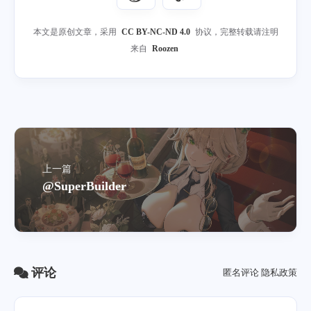
本文是原创文章，采用
CC BY-NC-ND 4.0
协议，完整转载请注明
来自
Roozen
上一篇
@SuperBuilder
评论
匿名评论
隐私政策