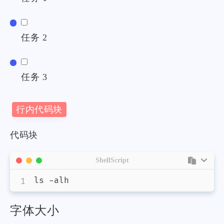
任务 2
任务 3
行内代码块
代码块
ShellScript
ls -alh
字体大小