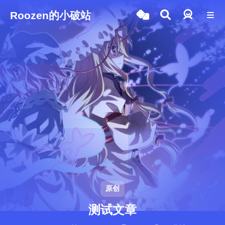
Roozen的小破站
登录
原创
测试文章