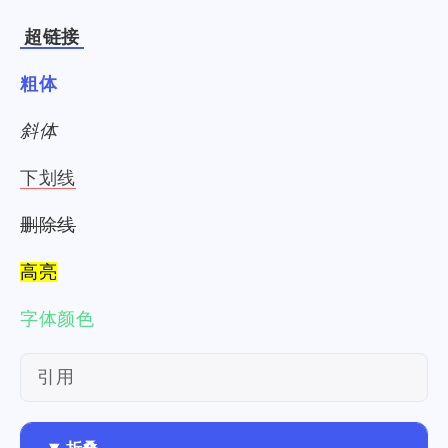
超链接
粗体
斜体
下划线
删除线
高亮
字体颜色
引用