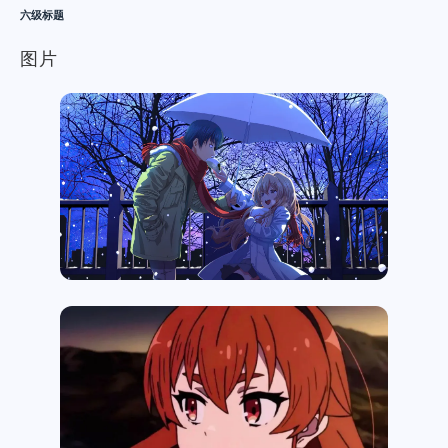
六级标题
图片