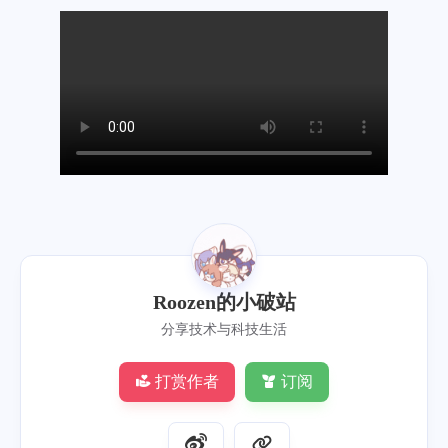
Roozen的小破站
分享技术与科技生活
打赏作者
订阅