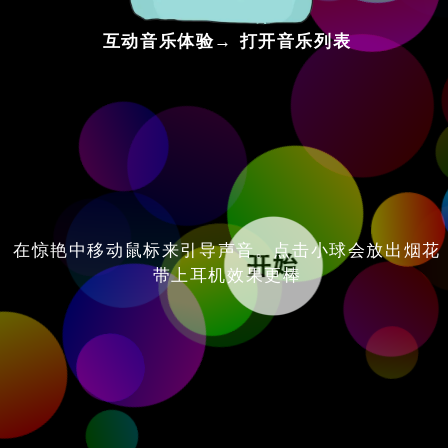
互动音乐体验→
打开音乐列表
在惊艳中移动鼠标来引导声音。点击小球会放出烟花
带上耳机效果更棒