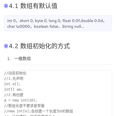
4.1 数组有默认值
int 0，short 0, byte 0, long 0, float 0.0f,double 0.0d，
char \u0000，boolean false，String null...
4.2 数组初始化的方式
一维数组
//动态初始化

//1.先声明

int a[];

int[] aa;

//2.再创建

a = new int[10];

//数组长度不要求是常量

//new int[n];会创建一个长度为n的数组
