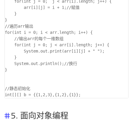
    for(int j = 0;  j < arr[i].length; j++) {

        arr[i][j] = i + 1;//赋值

    }

}

//遍历arr输出

for(int i = 0; i < arr.length; i++) {

    //输出arr的每个一维数组

    for(int j = 0; j < arr[i].length; j++) {

        System.out.print(arr[i][j] + " ");

    }

    System.out.println();//换行

}

//静态初始化

5. 面向对象编程