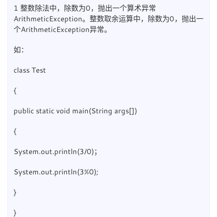
1 整数除法中，除数为0，抛出一个算术异常
ArithmeticException。整数取余运算中，除数为0，抛出一
个ArithmeticException异常。
如：
class Test
{
public static void main(String args[])
{
System.out.println(3/0)；
System.out.println(3%0);
}
}