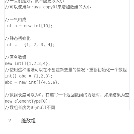
//一旦创建好，就不能更改大小

//可以使用Arrays.copyOf来增加数组的大小

//一气呵成

int b = new int[10];

//静态初始化

int c = {1, 2, 3, 4};

//匿名数组

new int[]{1,2,3,4};

//使用这种语法可以在不创建新变量的情况下重新初始化一个数组

int[] abc = {1,2,3};

abc = new int[]{4,5,6};

//数组长度可以为0，在编写一个返回数组的方法时，如果结果为空，
new elementType[0];

二维数组