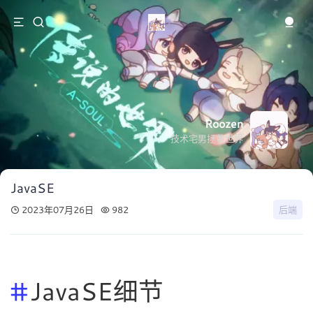
Roozen
技术宅男拯救世界
JavaSE
2023年07月26日
982
后端
JavaSE细节