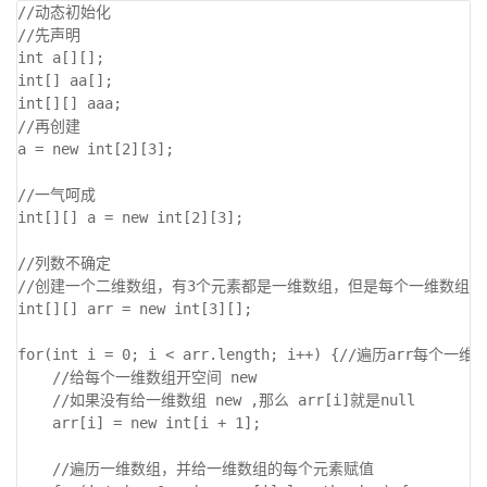
//动态初始化

//先声明

int a[][];

int[] aa[];

int[][] aaa;

//再创建

a = new int[2][3];

//一气呵成

int[][] a = new int[2][3];

//列数不确定

//创建一个二维数组，有3个元素都是一维数组，但是每个一维数组还
int[][] arr = new int[3][]; 

for(int i = 0; i < arr.length; i++) {//遍历arr每个一维数
    //给每个一维数组开空间 new

    //如果没有给一维数组 new ,那么 arr[i]就是null

    arr[i] = new int[i + 1]; 

    //遍历一维数组，并给一维数组的每个元素赋值
