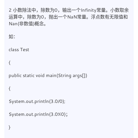
2 小数除法中，除数为0，输出一个Infinity常量。小数取余
运算中，除数为0，抛出一个NaN常量。浮点数有无限值和
Nan(非数值)概念。
如：
class Test
{
public static void main(String args[])
{
System.out.println(3.0/0);
System.out.println(3.0%0)；
}