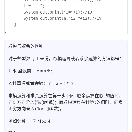
        i = --i2; 

        System.out.print("i="+i);//19

        System.out.println("i2="+i2);//19

	}

取模与取余的区别
对于整型数a，b来说，取模运算或者求余运算的方法都是：
1.求 整数商： c = a/b;
2.计算模或者余数： r = a - c * b
求模运算和求余运算在第一步不同: 取余运算在取c的值时，
向0 方向舍入(fix()函数)；而取模运算在计算c的值时，向负
无穷方向舍入(floor()函数)。
例如计算：-7 Mod 4