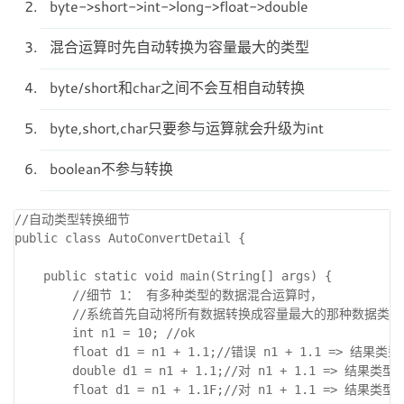
byte->short->int->long->float->double
混合运算时先自动转换为容量最大的类型
byte/short和char之间不会互相自动转换
byte,short,char只要参与运算就会升级为int
boolean不参与转换
//自动类型转换细节 

public class AutoConvertDetail { 

    public static void main(String[] args) { 

        //细节 1： 有多种类型的数据混合运算时， 

        //系统首先自动将所有数据转换成容量最大的那种数据类型
        int n1 = 10; //ok 

        float d1 = n1 + 1.1;//错误 n1 + 1.1 => 结果类型是
        double d1 = n1 + 1.1;//对 n1 + 1.1 => 结果类型是
        float d1 = n1 + 1.1F;//对 n1 + 1.1 => 结果类型是