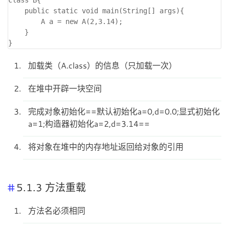
    public static void main(String[] args){

        A a = new A(2,3.14);

    }

加载类（A.class）的信息（只加载一次）
在堆中开辟一块空间
完成对象初始化==默认初始化a=0,d=0.0;显式初始化
a=1;构造器初始化a=2,d=3.14==
将对象在堆中的内存地址返回给对象的引用
5.1.3 方法重载
方法名必须相同