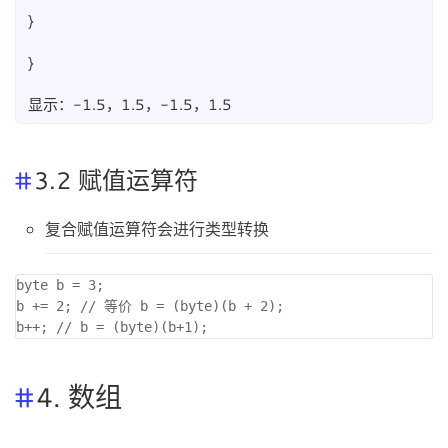
}
}
显示：-1.5，1.5，-1.5，1.5
3.2 赋值运算符
复合赋值运算符会进行类型转换
byte b = 3; 

b += 2; // 等价 b = (byte)(b + 2); 

4. 数组