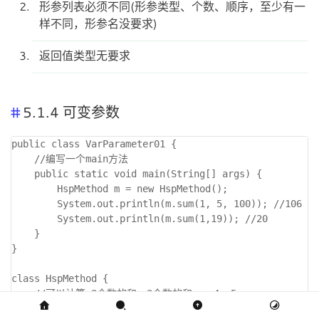
形参列表必须不同(形参类型、个数、顺序，至少有一
样不同，形参名没要求)
返回值类型无要求
5.1.4 可变参数
public class VarParameter01 { 

	//编写一个main方法

	public static void main(String[] args) {

		HspMethod m = new HspMethod();

		System.out.println(m.sum(1, 5, 100)); //106

		System.out.println(m.sum(1,19)); //20

	}

}

class HspMethod {

	//可以计算 2个数的和，3个数的和 ， 4. 5， 。。

	//可以使用方法重载
