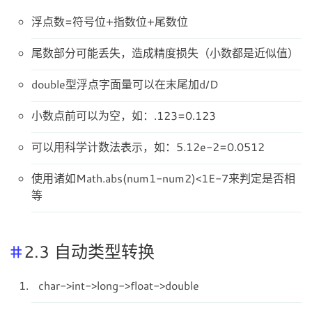
浮点数=符号位+指数位+尾数位
尾数部分可能丢失，造成精度损失（小数都是近似值）
double型浮点字面量可以在末尾加d/D
小数点前可以为空，如：.123=0.123
可以用科学计数法表示，如：5.12e-2=0.0512
使用诸如Math.abs(num1-num2)<1E-7来判定是否相
等
2.3 自动类型转换
char->int->long->float->double