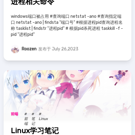
进程相关命令
windows端口被占用 #查询端口 netstat -ano #查询指定端
口 netstat -ano | findsta "端口号" #根据进程pid查询进程名
称 tasklist | findstr "进程pid" # 根据pid杀死进程 taskkill -f -
pid "进程pid"
Roozen
发布于 July 26,2023
前端
#
#
#
前
笔
Linux
端
记
Linux学习笔记