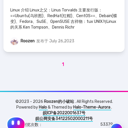
Linux 介绍 Linux之父：Linus Torvalds 主要发行版：
==Ubuntu(乌班图)、RedHat(红帽)、CentOS==、Debain(蝶
变)、Fedora、SuSE、OpenSUSE 吉祥物：tux UNIX与Linux
的关系 Ken Tompson、Dennis Richr
Roozen
发布于 July 26,2023
1
©2023 - 2026
Roozen的小破站
. All Rights Reserved.
Powered by
Halo
& Themed by
Halo-Theme-Aurora
.
皖ICP备2022001637号
皖公网安备34122502000211号
53379
浏览次数：