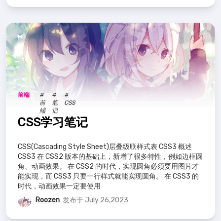
前端
#
#
#
前
笔
CSS
端
记
CSS学习笔记
CSS(Cascading Style Sheet)层叠级联样式表 CSS3 概述
CSS3 在 CSS2 版本的基础上，新增了很多特性，例如边框圆
角、动画效果。 在 CSS2 的时代，实现圆角必须要用图片才
能实现，而 CSS3 只要一行样式就能实现圆角。 在 CSS3 的
时代，动画效果一定要使用
Roozen
发布于 July 26,2023