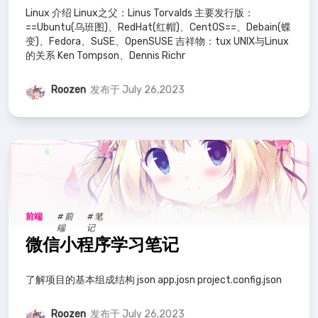
Linux 介绍 Linux之父：Linus Torvalds 主要发行版：
==Ubuntu(乌班图)、RedHat(红帽)、CentOS==、Debain(蝶
变)、Fedora、SuSE、OpenSUSE 吉祥物：tux UNIX与Linux
的关系 Ken Tompson、Dennis Richr
Roozen
发布于 July 26,2023
前端
# 前
# 笔
端
记
微信小程序学习笔记
了解项目的基本组成结构 json app.josn project.config.json
Roozen
发布于 July 26,2023