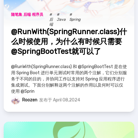
随笔集
后端
程序员
#
#
#
后
Java
Spring
端
@RunWith(SpringRunner.class)什
么时候使用，为什么有时候只需要
@SpringBootTest就可以了
@RunWith(SpringRunner.class) 和 @SpringBootTest 是在使
用 Spring Boot 进行单元测试时常用的两个注解，它们分别服
务于不同的目的，并协同工作以支持对 Spring 应用程序进行
集成测试。下面分别解释这两个注解的作用以及何时可以仅
使用 @Sprin
Roozen
发布于 April 08,2024