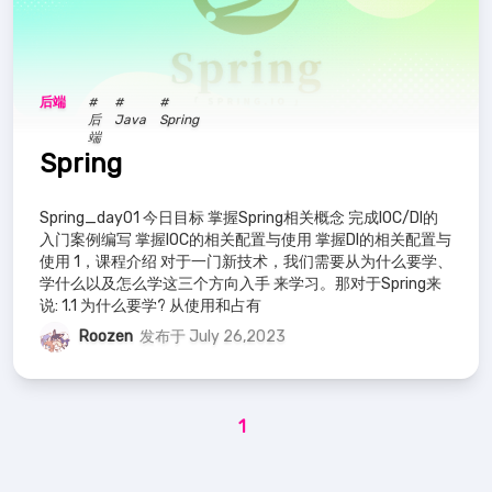
后端
#
#
#
后
Java
Spring
端
Spring
Spring_day01 今日目标 掌握Spring相关概念 完成IOC/DI的
入门案例编写 掌握IOC的相关配置与使用 掌握DI的相关配置与
使用 1，课程介绍 对于一门新技术，我们需要从为什么要学、
学什么以及怎么学这三个方向入手 来学习。那对于Spring来
说: 1.1 为什么要学? 从使用和占有
Roozen
发布于 July 26,2023
1