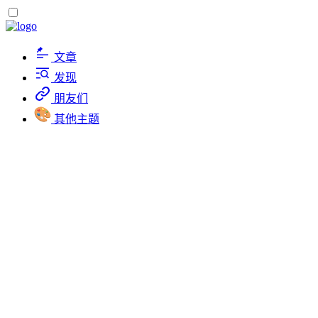
文章
发现
朋友们
其他主题
进程相关命令
...
Roozen
2023-07-26
更新于
2023-07-26