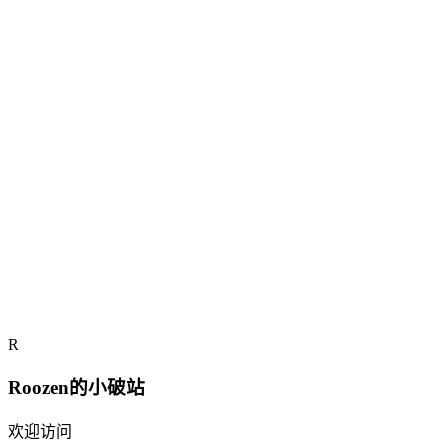
Note
补充说明
R
© 2026
· Roozen的小破站
Roozen的小破站
欢迎访问