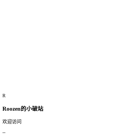
Note
补充说明
R
© 2026
· Roozen的小破站
Roozen的小破站
欢迎访问
--