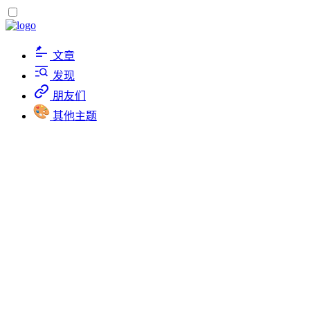
文章
发现
朋友们
其他主题
图库