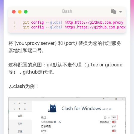
Bash
git
 config 
--global
 http.http://github.com.proxy 
'{ht
git
 config 
--global
 https.https://github.com.proxy 
'{
将 {your.proxy.server} 和 {port} 替换为您的代理服务
器地址和端口号。
这样配置的意图：git默认不走代理（gitee or gitcode
等），github走代理。
以clash为例：