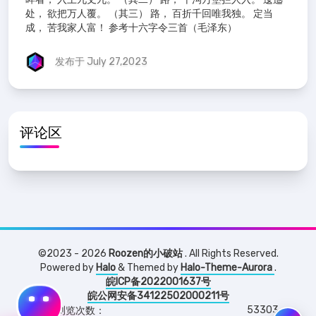
处， 欲把万人覆。 （其三） 路， 百折千回唯我独。 定当
成， 苦我家人富！ 参考十六字令三首（毛泽东）
发布于 July 27,2023
评论区
©2023 - 2026
Roozen的小破站
. All Rights Reserved.
Powered by
Halo
& Themed by
Halo-Theme-Aurora
.
皖ICP备2022001637号
皖公网安备34122502000211号
53303
浏览次数：